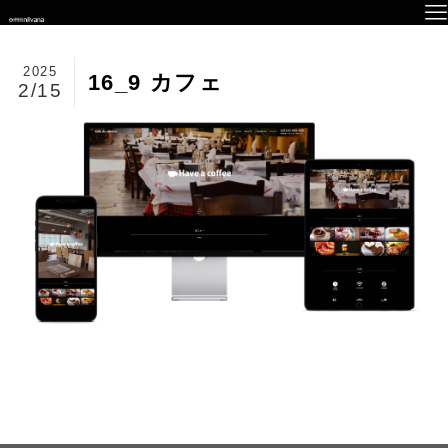
2025
16_9 カフェ
2/15