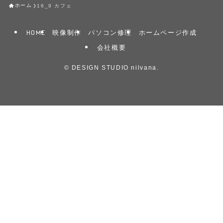
16_9 カフェ
ホーム
HOME
映像制作
パソコン修理
ホームページ作成
会社概要
©
DESIGN STUDIO nilvana.