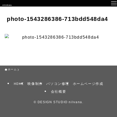
photo-1543286386-713bdd548da4
ホーム
HOME
映像制作
パソコン修理
ホームページ作成
会社概要
©
DESIGN STUDIO nilvana.