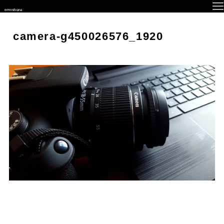
camera-g450026576_1920